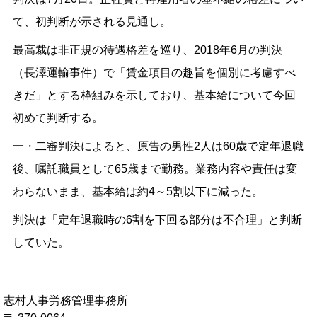
て、初判断が示される見通し。
最高裁は非正規の待遇格差を巡り、2018年6月の判決
（長澤運輸事件）で「賃金項目の趣旨を個別に考慮すべ
きだ」とする枠組みを示しており、基本給について今回
初めて判断する。
一・二審判決によると、原告の男性2人は60歳で定年退職
後、嘱託職員として65歳まで勤務。業務内容や責任は変
わらないまま、基本給は約4～5割以下に減った。
判決は「定年退職時の6割を下回る部分は不合理」と判断
していた。
志村人事労務管理事務所