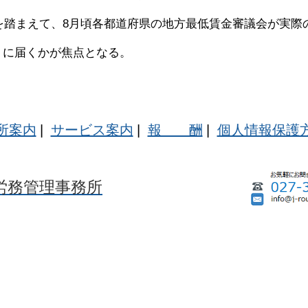
を踏まえて、8月頃各都道府県の地方最低賃金審議会が実際
円」に届くかが焦点となる。
所案内
|
サービス案内
|
報 酬
|
個人情報保護
労務管理事務所