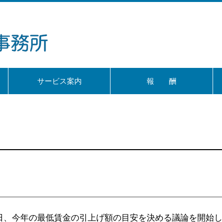
サービス案内
報 酬
0日、今年の最低賃金の引上げ額の目安を決める議論を開始