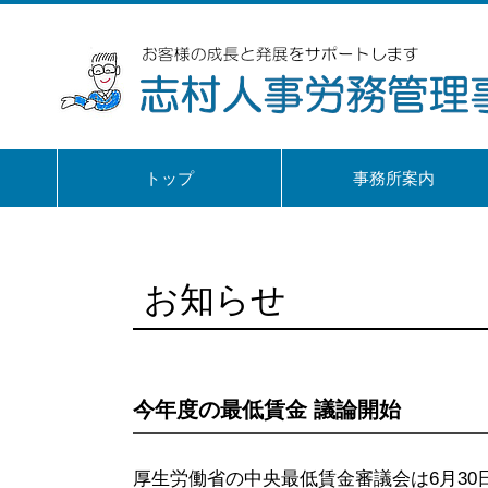
トップ
事務所案内
お知らせ
今年度の最低賃金 議論開始
厚生労働省の中央最低賃金審議会は6月3