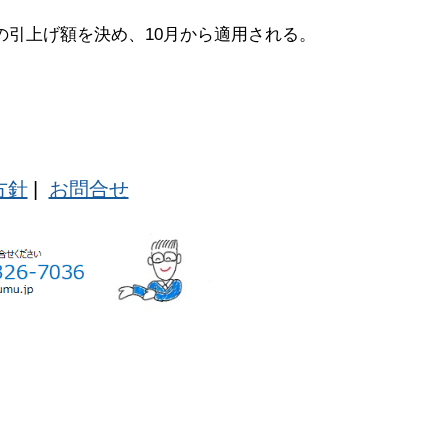
の引上げ額を決め、10月から適用される。
方針
|
お問合せ