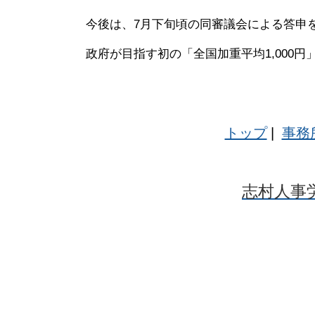
今後は、7月下旬頃の同審議会による答申
政府が目指す初の「全国加重平均1,000
トップ
|
事務
志村人事