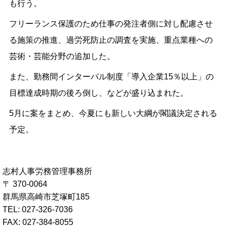
も行う。
フリーランス保護のため仕事の発注者側に対し配慮させ
る施策の推進、過労死防止の調査を実施、重点業種への
芸術・芸能分野の追加した。
また、勤務間インターバル制度「導入企業15％以上」の
目標達成時期の後ろ倒し、などが盛り込まれた。
5月に案をまとめ、今夏にも新しい大綱が閣議決定される
予定。
志村人事労務管理事務所
〒 370-0064
群馬県高崎市芝塚町185
TEL: 027-326-7036
FAX: 027-384-8055