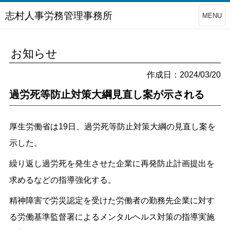
志村人事労務管理事務所
MENU
お知らせ
作成日：2024/03/20
過労死等防止対策大綱見直し案が示される
厚生労働省は19日、過労死等防止対策大綱の見直し案を
示した。
繰り返し過労死を発生させた企業に再発防止計画提出を
求めるなどの指導強化する。
精神障害で労災認定を受けた労働者の勤務先企業に対す
る労働基準監督署によるメンタルヘルス対策の指導実施