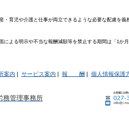
産・育児や介護と仕事が両立できるような必要な配慮を義
面による明示や不当な報酬減額等を禁止する期間は「1か
所案内
|
サービス案内
|
報 酬
|
個人情報保護
労務管理事務所