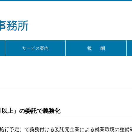
サービス案内
報 酬
月以上」の委託で義務化
頃施行予定）で義務付ける委託元企業による就業環境の整備