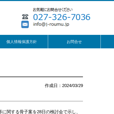
個人情報保護方針
お問合せ
作成日：2024/03/29
等に関する骨子案を28日の検討会で示し、