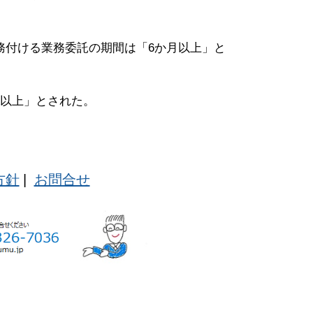
務付ける業務委託の期間は「6か月以上」と
月以上」とされた。
方針
|
お問合せ