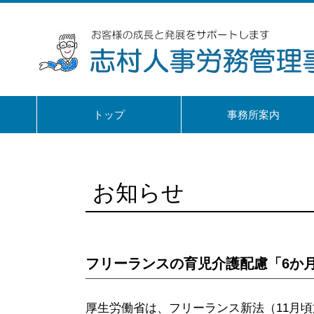
トップ
事務所案内
お知らせ
フリーランスの育児介護配慮「6か
厚生労働省は、フリーランス新法（11月