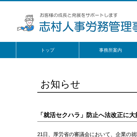
トップ
事務所案内
お知らせ
「就活セクハラ」防止へ法改正に大
21日、厚労省の審議会において、企業の