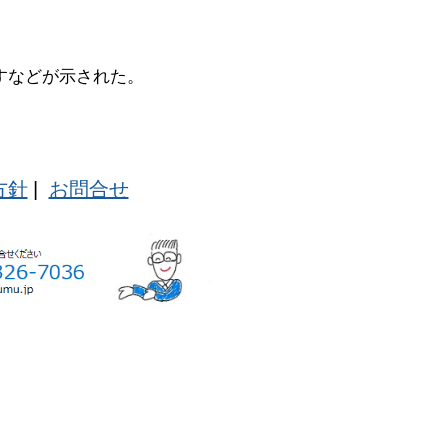
すなどが示された。
方針
|
お問合せ