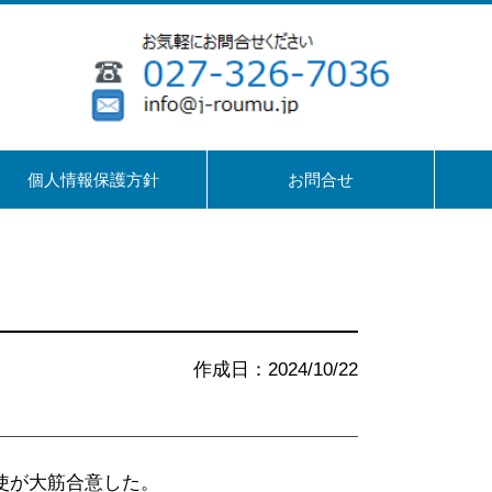
個人情報保護方針
お問合せ
作成日：2024/10/22
使が大筋合意した。