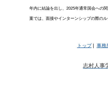
年内に結論を出し、2025年通常国会への
案では、面接やインターンシップの際のル
トップ
|
事務
志村人事