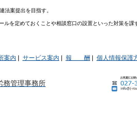
関連法案提出を目指す。
ールを定めておくことや相談窓口の設置といった対策を課
所案内
|
サービス案内
|
報 酬
|
個人情報保護
労務管理事務所