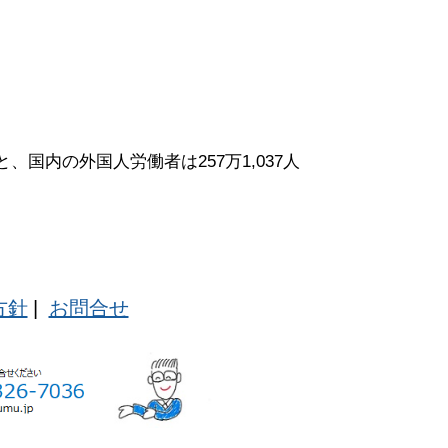
国内の外国人労働者は257万1,037人
方針
|
お問合せ