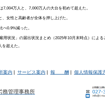
,004万人と、7,000万人の大台を初めて超えた。
％増と、女性と高齢者が全体を押し上げた。
比べ0.9%減った。
状況」の届出状況まとめ（2025年10月末時点）によると、
万人を超えた。
所案内
|
サービス案内
|
報 酬
|
個人情報保護
労務管理事務所